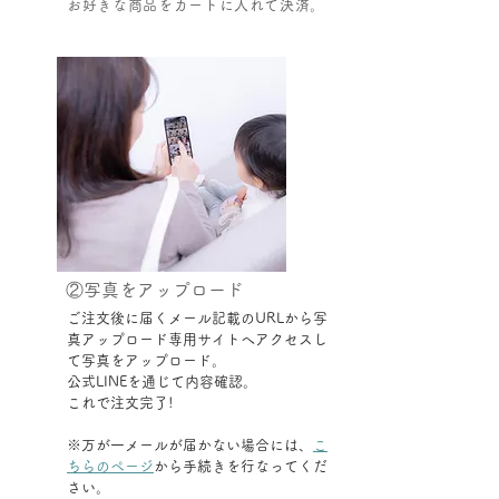
お好きな商品をカートに入れて決済。
②写真をアップロード
ご注文後に届くメール記載のURLから写
真アップロード専用サイトへアクセスし
て写真をアップロード。
公式LINEを通じて内容確認。
これで注文完了!
​※万が一メールが届かない場合には、
こ
ちらのページ
から手続きを行なってくだ
さい。