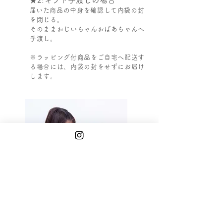
★2:ギフト手渡しの場合
​届いた商品の中身を確認して内袋の封
を閉じる。
そのままおじいちゃんおばあちゃんへ
手渡し。
​※ラッピング付商品をご自宅へ配送す
る場合には、内袋の封をせずにお届け
します。
スマホで簡単!
あっという間に注文!
​今すぐやってみよう!