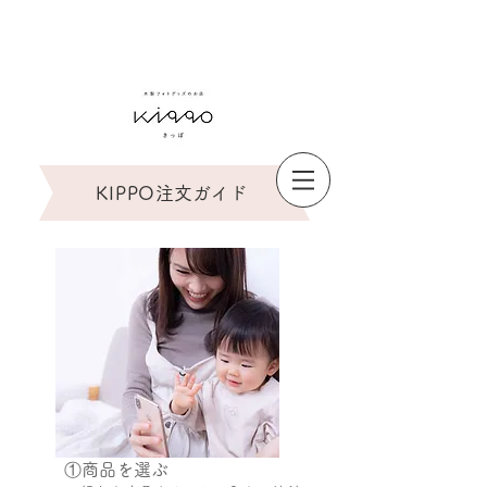
ありがとう6周年
毎日をより豊かに KIPPOのある暮らし
KIPPO
注文ガイド
①商品を選ぶ