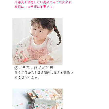
​※写真を使用しない商品のみご注文のお
客様はこの手順は不要です。
③ご自宅に商品が到着
注文完了から1-2週間後に商品が発送さ
れご自宅へ到着。