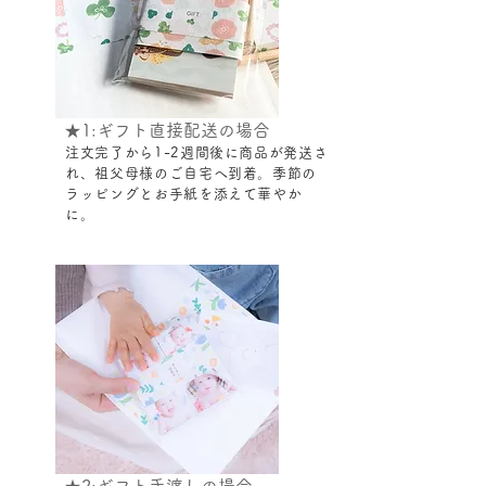
★1:ギフト
直接配送の場合
注文完了から1-2週間後に商品が発送さ
れ、祖父母様のご自宅へ到着。季節の
ラッピングとお手紙を添えて華やか
に。