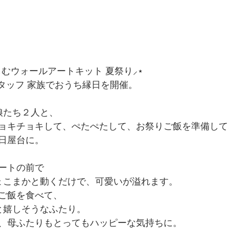
しむウォールアートキット 夏祭り⸝⋆⁡
スタッフ 家族でおうち縁日を開催。
娘たち２人と、
ョキチョキして、ぺたぺたして、お祭りご飯を準備して
日屋台に。
ートの前で
ょこまかと動くだけで、可愛いが溢れます。
ご飯を食べて、
」と嬉しそうなふたり。
、母ふたりもとってもハッピーな気持ちに。