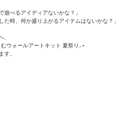
で遊べるアイディアないかな？」
した時、何か盛り上がるアイテムはないかな？」
へ、
しむウォールアートキット 夏祭り⸝⋆⁡
ます。