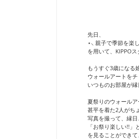
先日、
⋆⸜ 親子で季節を楽
を用いて、KIPPO
もうすぐ3歳になる
ウォールアートをチ
いつものお部屋が縁
夏祭りのウォールア
甚平を着た2人がち
写真を撮って、縁日
「お祭り楽しい!!
を見ることができて