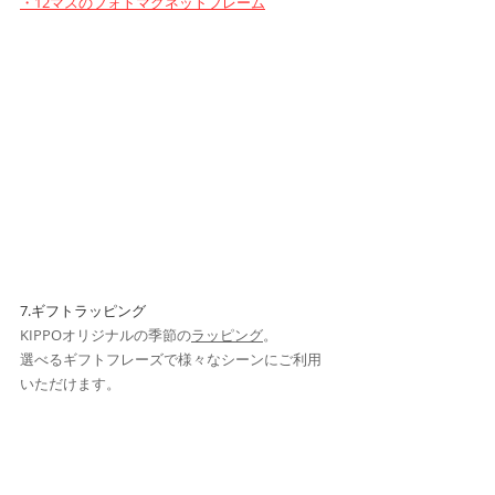
・12マスのフォトマグネットフレーム
7.ギフトラッピング
KIPPOオリジナルの季節の
ラッピング
。
選べるギフトフレーズで様々なシーンにご利用
いただけます。