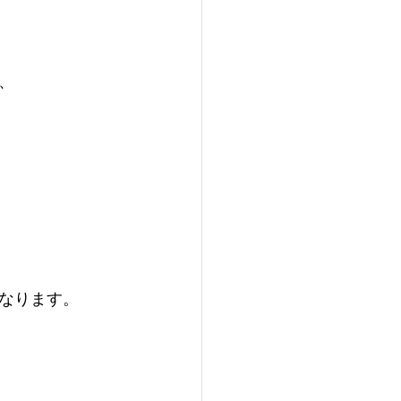
、
なります。