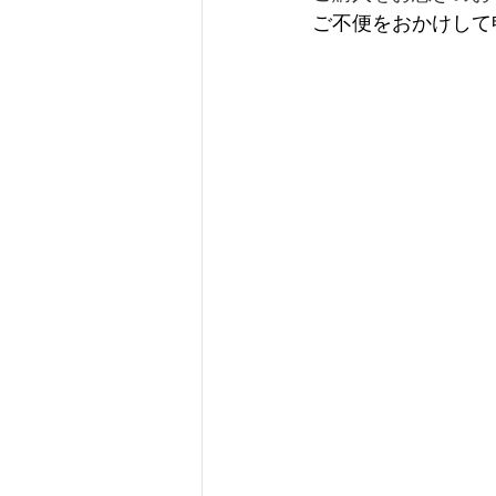
ご不便をおかけして