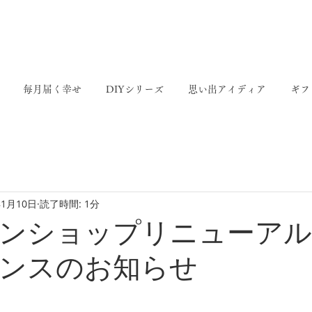
ありがとう6周年
毎日をより豊かに KIPPOのある暮らし
毎月届く幸せ
DIYシリーズ
思い出アイディア
ギフ
年1月10日
読了時間: 1分
ンショップリニューアル
ンスのお知らせ