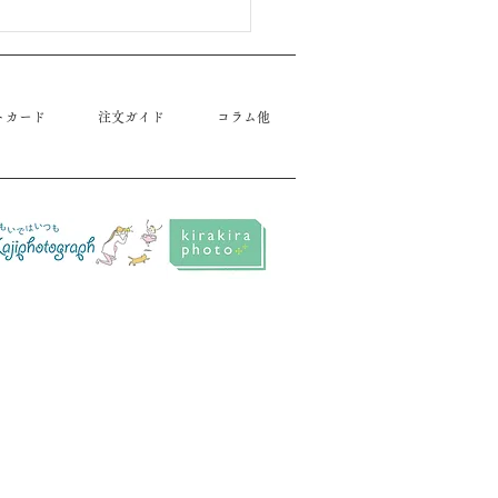
トカード
注文ガイド
コラム他