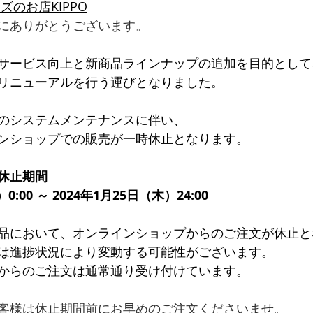
のお店KIPPO
にありがとうございます。
サービス向上と新商品ラインナップの追加を目的として
リニューアルを行う運びとなりました。
のシステムメンテナンスに伴い、
ンショップでの販売が一時休止となります。
休止期間
0:00 ～ 2024年1月25日（木）24:00
品において、オンラインショップからのご注文が休止と
は進捗状況により変動する可能性がございます。
からのご注文は通常通り受け付けています。
客様は休止期間前にお早めのご注文くださいませ。