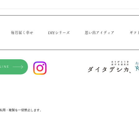
毎月届く幸せ
DIYシリーズ
思い出アイディア
ギフ
LINE
転用・複製を一切禁止します。