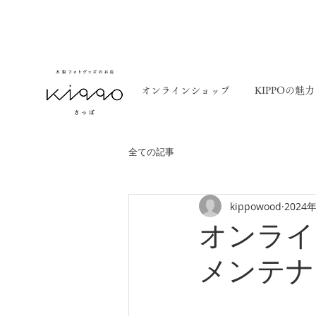
オンラインショップ
KIPPOの魅力
全ての記事
kippowood
2024
オンライ
メンテナ