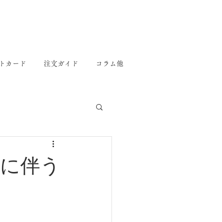
トカード
注文ガイド
コラム他
に伴う